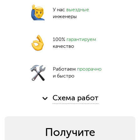
У нас
выездные
инженеры
100%
гарантируем
качество
Работаем
прозрачно
и быстро
Схема работ
Получите