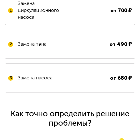
Замена
от
700
₽
циркуляционного
1
насоса
от
490
₽
Замена тэна
2
от
680
₽
Замена насоса
3
Как точно определить решение
проблемы?