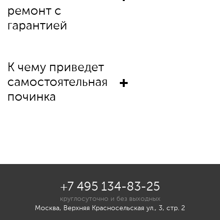
ремонт с
гарантией
К чему приведет
самостоятельная
починка
+7 495 134-83-25
круглосуточно и без выходных
Москва, Верхняя Красносельская ул., 3, стр. 2