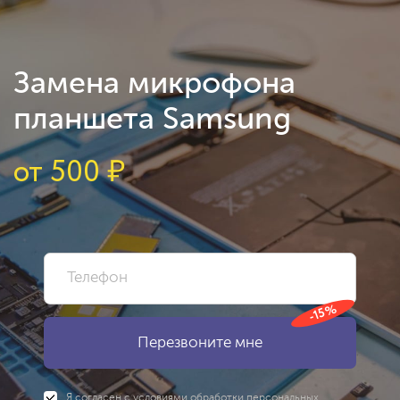
Замена микрофона
планшета Samsung
от
500
₽
-15%
Я согласен с
условиями
обработки персональных