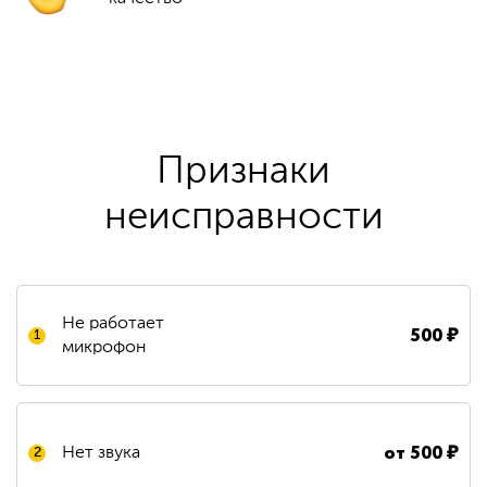
Признаки
неисправности
Не работает
500
₽
1
микрофон
от 500 ₽
Нет звука
2