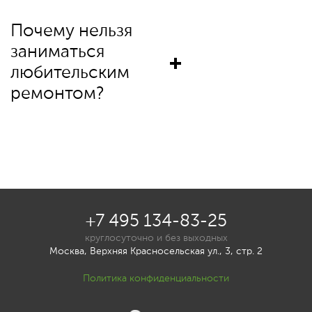
Почему нельзя
заниматься
любительским
ремонтом?
+7 495 134-83-25
круглосуточно и без выходных
Москва, Верхняя Красносельская ул., 3, стр. 2
Политика конфиденциальности