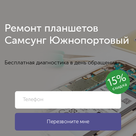
Ремонт планшетов
Самсунг Южнопортовый
Бесплатная диагностика в день обращения
15%
скидка