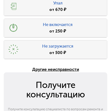
Упал
от
670
₽
Не включается
от
250
₽
Не загружается
от
500
₽
Другие неисправности
Получите
консультацию
Получите консультацию специалиста по вопросам ремонта и