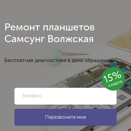
Ремонт планшетов
Самсунг Волжская
Бесплатная диагностика в день обращения
15%
скидка