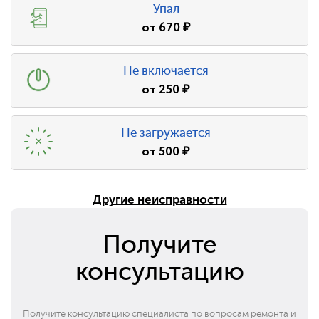
Упал
от
670
₽
Не включается
от
250
₽
Не загружается
от
500
₽
Другие неисправности
Получите
консультацию
Получите консультацию специалиста по вопросам ремонта и