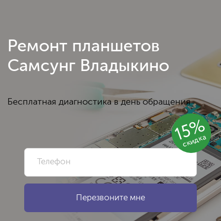
Ремонт планшетов
Самсунг Владыкино
Бесплатная диагностика в день обращения
15%
скидка