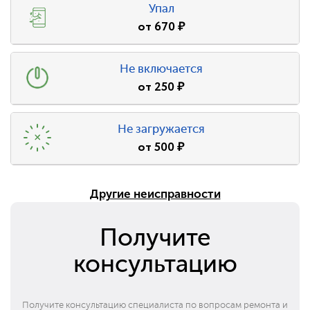
Упал
от
670
₽
Не включается
от
250
₽
Не загружается
от
500
₽
Другие неисправности
Получите
консультацию
Получите консультацию специалиста по вопросам ремонта и