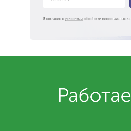
Я согласен с
условиями
обработки персональных да
Работае