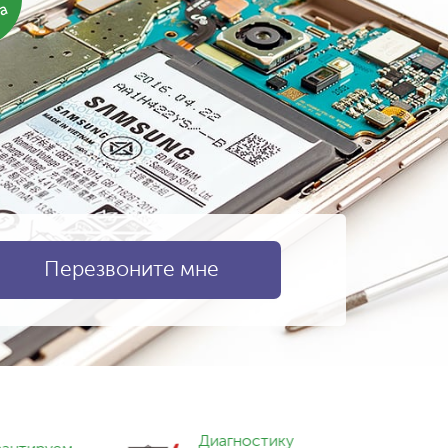
ка
Диагностику