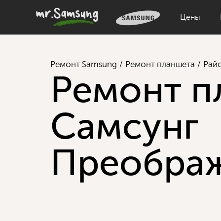
Цены
Ремонт Samsung
Ремонт планшета
Рай
Ремонт п
Самсунг
Преобра