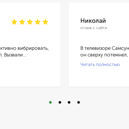
Николай
отзыв с сайта
ктивно вибрировать,
В телевизоре Самсун
п. Вызвали…
он сверху потемнел,
Читать полностью