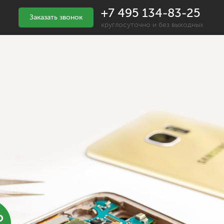
+7 495 134-83-25
Заказать звонок
круглосуточно и без выходных
%