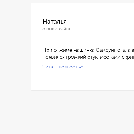
Наталья
отзыв с сайта
ился
При отжиме машинка Самсунг стала а
появился громкий стук, местами скри
Читать полностью