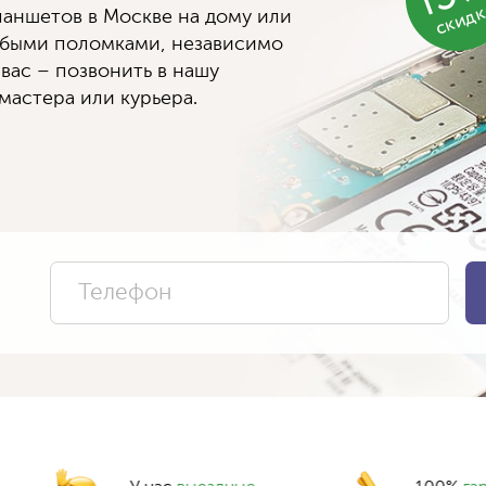
скид
аншетов в Москве на дому или
юбыми поломками, независимо
 вас – позвонить в нашу
мастера или курьера.