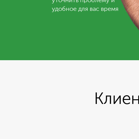
уточнить проблему и
удобное для вас время
Клиен