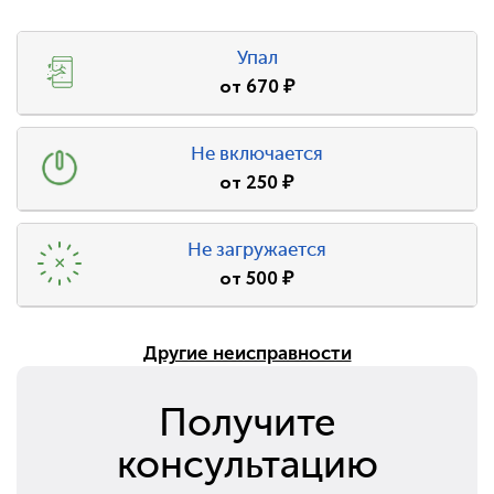
Упал
от
670
₽
Не включается
от
250
₽
Не загружается
от
500
₽
Другие неисправности
Получите
консультацию