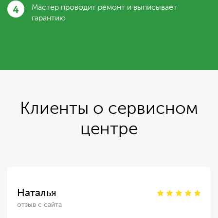
4
Мастер проводит ремонт и выписывает
гарантию
Клиенты о сервисном
центре
Наталья
отзыв с сайта