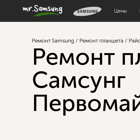
Цены
Ремонт Samsung
Ремонт планшета
Рай
Ремонт п
Самсунг
Первомай