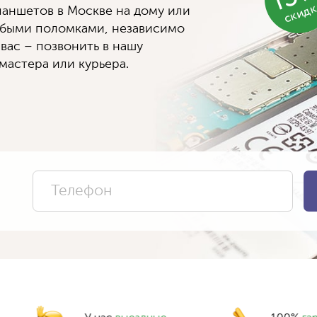
скид
аншетов в Москве на дому или
юбыми поломками, независимо
 вас – позвонить в нашу
мастера или курьера.