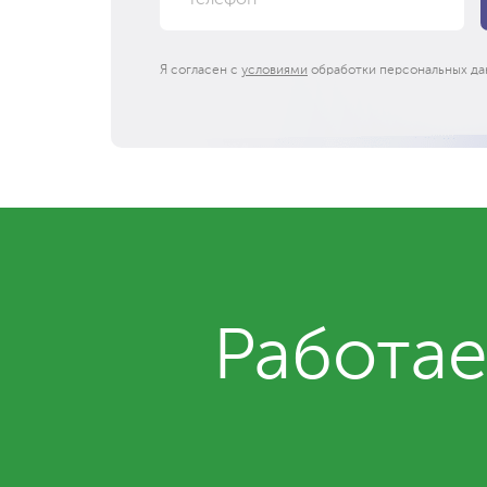
Я согласен с
условиями
обработки персональных да
Работае