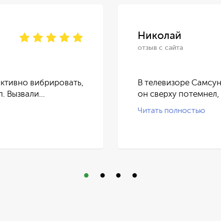
Николай
отзыв с сайта
ктивно вибрировать,
В телевизоре Самсун
п. Вызвали…
он сверху потемнел,
Читать полностью