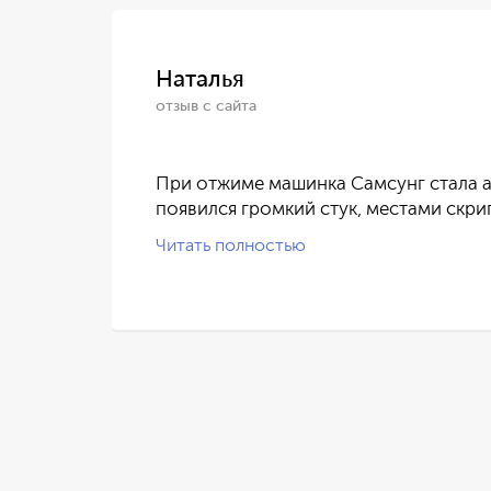
Наталья
отзыв с сайта
ился
При отжиме машинка Самсунг стала а
появился громкий стук, местами скри
Читать полностью