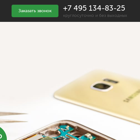
+7 495 134-83-25
Заказать звонок
круглосуточно и без выходных
%