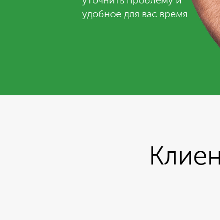
уточнить проблему и
удобное для вас время
Клиен