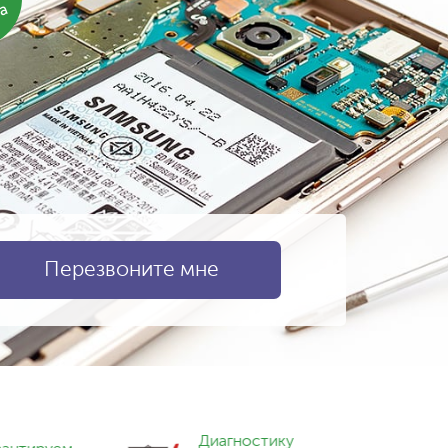
ка
Диагностику