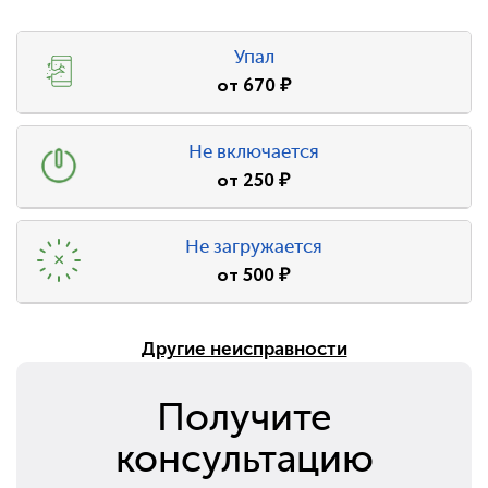
Упал
от
670
₽
Не включается
от
250
₽
Не загружается
от
500
₽
Другие неисправности
Получите
консультацию