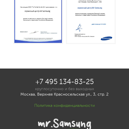
+7 495 134-83-25
круглосуточно и без выходных
Москва, Верхняя Красносельская ул., 3, стр. 2
Политика конфиденциальности