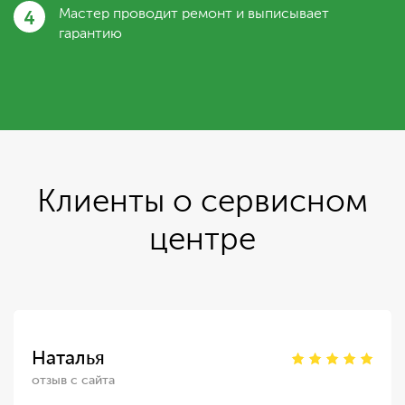
4
Мастер проводит ремонт и выписывает
гарантию
Клиенты о сервисном
центре
Наталья
отзыв с сайта