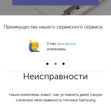
Преимущества нашего сервисного сервиса:
У нас
выездные
инженеры
Неисправности
Наши инженеры знают, как устранить даже самую
сложную неисправность техники Samsung