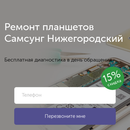
Ремонт планшетов
Самсунг Нижегородский
Бесплатная диагностика в день обращения
15%
скидка