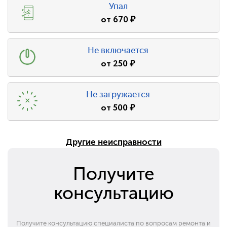
Упал
от
670
₽
Не включается
от
250
₽
Не загружается
от
500
₽
Другие неисправности
Получите
консультацию
Получите консультацию специалиста по вопросам ремонта и