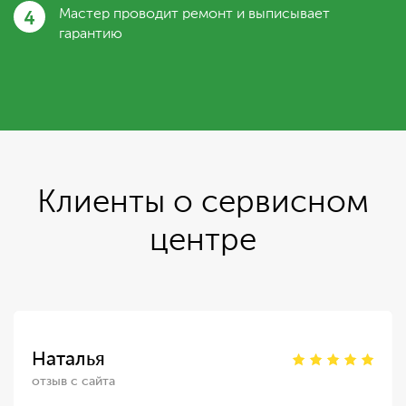
4
Мастер проводит ремонт и выписывает
гарантию
Клиенты о сервисном
центре
Наталья
отзыв с сайта