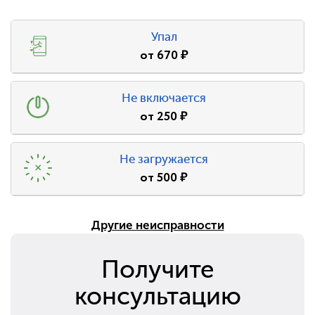
Упал
от
670
₽
Не включается
от
250
₽
Не загружается
от
500
₽
Другие неисправности
Получите
консультацию