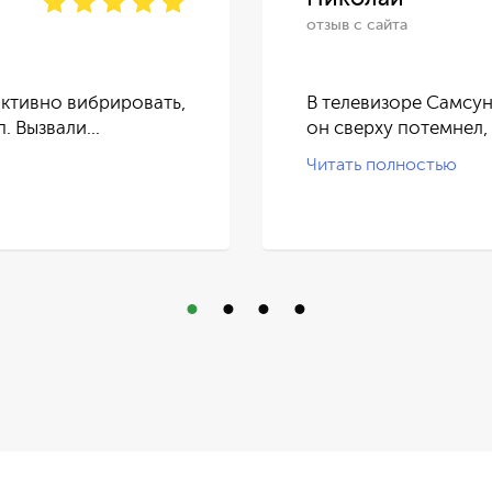
отзыв с сайта
ктивно вибрировать,
В телевизоре Самсун
п. Вызвали…
он сверху потемнел,
Читать полностью