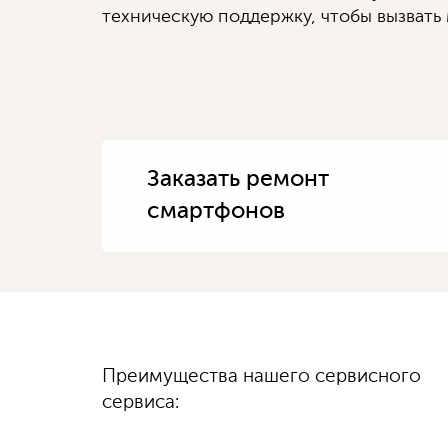
техническую поддержку, чтобы вызвать 
Заказать ремонт
смартфонов
Диагностику
Преимущества нашего сервисного
100%
гарантируем
выполняем быстро
качество
сервиса:
и бесплатно