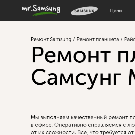
Цены
Ремонт Samsung
Ремонт планшета
Рай
Ремонт п
Самсунг 
Мы выполняем качественный ремонт пл
в офисе. Оперативно справляемся с л
от их сложности. Все, что требуется от