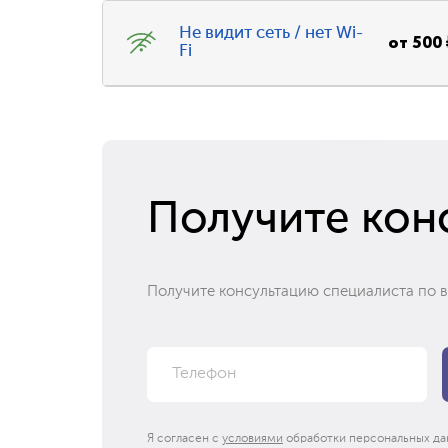
Не видит сеть / нет Wi-
от
500
Fi
Получите кон
Получите консультацию специалиста по 
Я согласен с
условиями
обработки персональных да