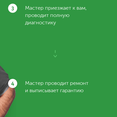
3
Мастер приезжает к вам,
проводит полную
диагностику
4
Мастер проводит ремонт
и выписывает гарантию