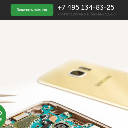
+7 495 134-83-25
Заказать звонок
круглосуточно и без выходных
%
ка