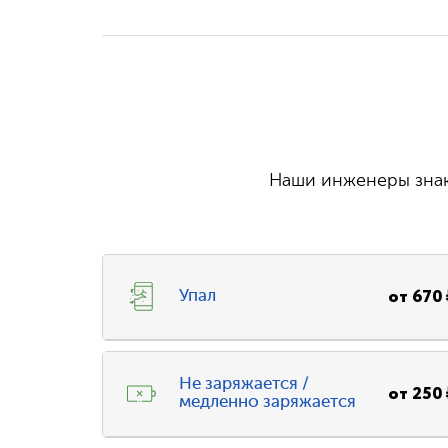
Наши инженеры знаю
от
670
Упал
Не заряжается /
от
250
медленно заряжается