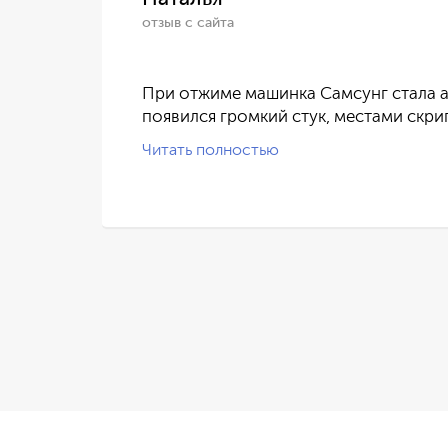
отзыв с сайта
ился
При отжиме машинка Самсунг стала а
появился громкий стук, местами скри
Читать полностью