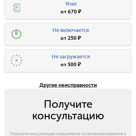
Упал
от
670
₽
Не включается
от
250
₽
Не загружается
от
500
₽
Другие неисправности
Получите
консультацию
Получите консультацию специалиста по вопросам ремонта и