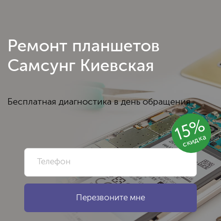
Ремонт планшетов
Самсунг Киевская
Бесплатная диагностика в день обращения
15%
скидка