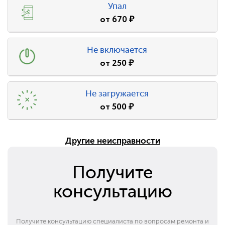
Упал
от
670
₽
Не включается
от
250
₽
Не загружается
от
500
₽
Другие неисправности
Получите
консультацию
Получите консультацию специалиста по вопросам ремонта и