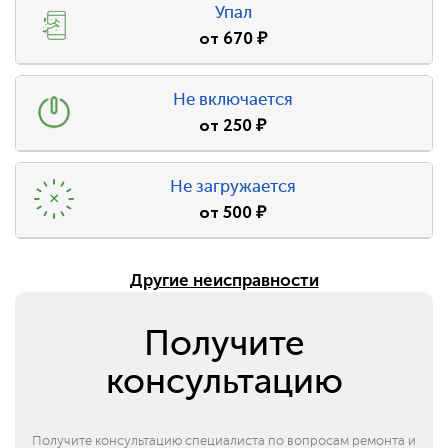
Упал
от
670
₽
Не включается
от
250
₽
Не загружается
от
500
₽
Другие неисправности
Получите
консультацию
Получите консультацию специалиста по вопросам ремонта и