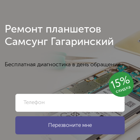
Ремонт планшетов
Самсунг Гагаринский
Бесплатная диагностика в день обращения
15%
скидка