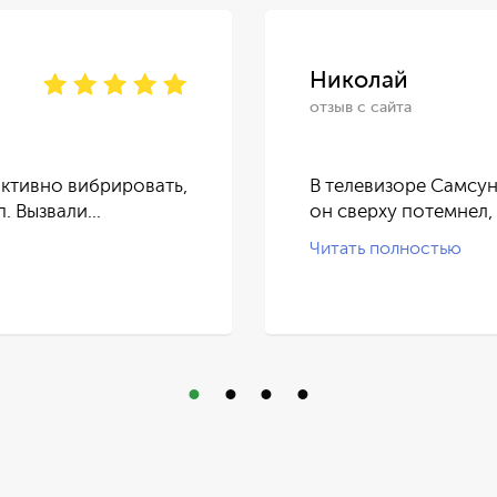
Николай
отзыв с сайта
ктивно вибрировать,
В телевизоре Самсун
п. Вызвали…
он сверху потемнел,
Читать полностью