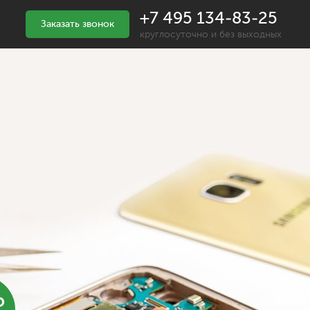
+7 495 134-83-25
Заказать звонок
круглосуточно и без выходных
%