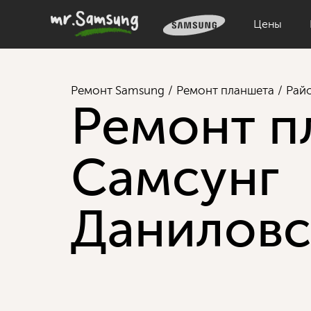
Цены
Ремонт Samsung
Ремонт планшета
Рай
Ремонт п
Самсунг
Даниловс