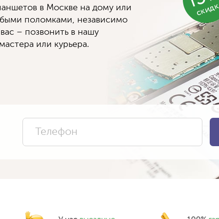
скид
аншетов в Москве на дому или
юбыми поломками, независимо
 вас – позвонить в нашу
мастера или курьера.