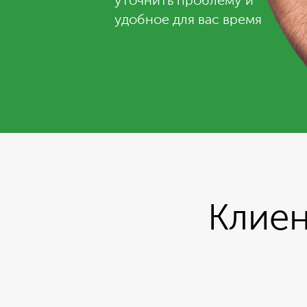
уточнить проблему и
удобное для вас время
Клиен