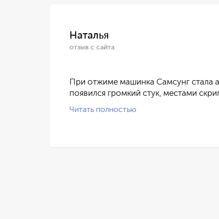
Наталья
отзыв с сайта
ился
При отжиме машинка Самсунг стала а
появился громкий стук, местами скри
Читать полностью