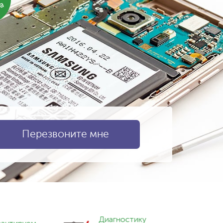
ка
Диагностику