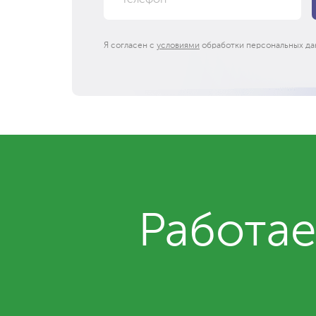
Я согласен с
условиями
обработки персональных да
Работае