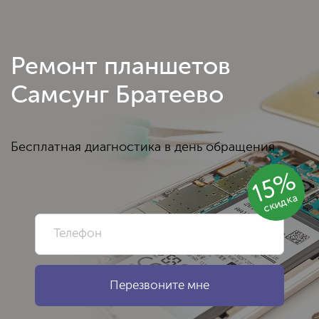
Ремонт планшетов
Самсунг Братеево
Бесплатная диагностика в день обращения
15%
скидка