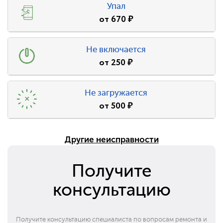
Упал
от
670
₽
Не включается
от
250
₽
Не загружается
от
500
₽
Другие неисправности
Получите
консультацию
Получите консультацию специалиста по вопросам ремонта и