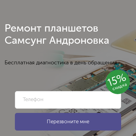
Ремонт планшетов
Самсунг Андроновка
Бесплатная диагностика в день обращения
15%
скидка