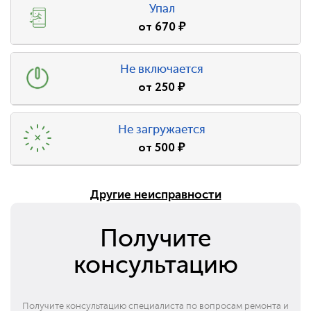
Упал
от
670
₽
Не включается
от
250
₽
Не загружается
от
500
₽
Другие неисправности
Получите
консультацию
Получите консультацию специалиста по вопросам ремонта и