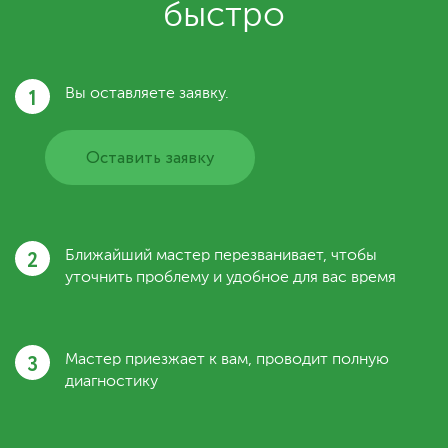
быстро
1
Вы оставляете заявку.
Оставить заявку
2
Ближайший мастер перезванивает, чтобы
уточнить проблему и удобное для вас время
3
Мастер приезжает к вам, проводит полную
диагностику