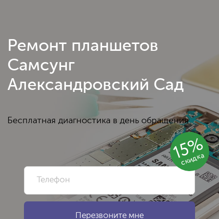
Ремонт планшетов
Самсунг
Александровский Сад
Бесплатная диагностика в день обращения
15%
скидка