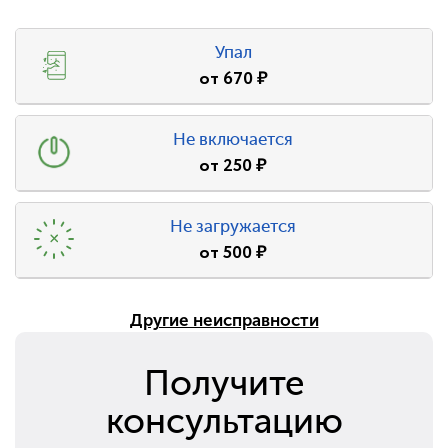
Упал
от
670
₽
Не включается
от
250
₽
Не загружается
от
500
₽
Другие неисправности
Получите
консультацию