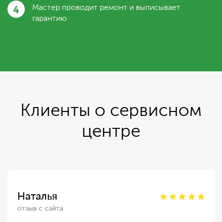
4
Мастер проводит ремонт и выписывает
гарантию
Клиенты о сервисном
центре
Наталья
отзыв с сайта