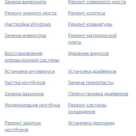
Замена видеочипа
Ремонт северного моста
Ремонт южного моста
Ремонт корпуса
Настройка Windows
Ремонт клавиатуры
Замена инвертора
Ремонт материнской
платы
Восстановление
Удаление вирусов
операционной системы
Установка антивируса
Установка драйверов
Чистка ноутбуков
Замена термопасты
Замена разъемов
Переустановка драйверов
Модернизация ноутбука
Ремонт системы
охлаждения
Ремонт залитых
Установка программ
ноутбуков