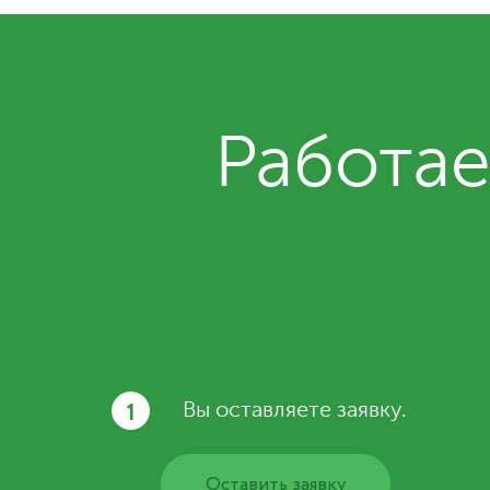
Работае
1
Вы оставляете заявку.
Оставить заявку