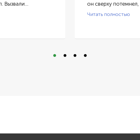
п. Вызвали…
он сверху потемнел,
Читать полностью