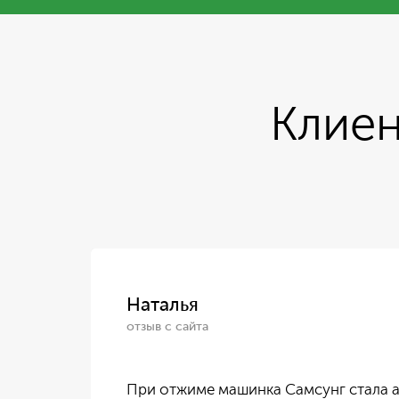
Клиен
Наталья
отзыв с сайта
ился
При отжиме машинка Самсунг стала а