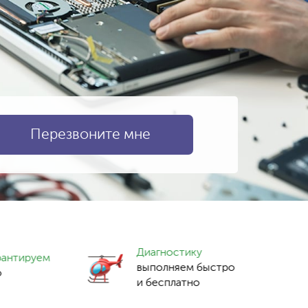
Диагностику
рантируем
выполняем быстро
о
и бесплатно