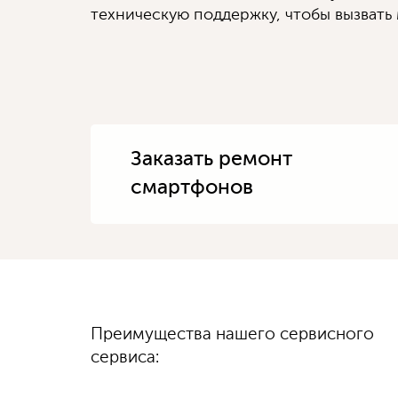
техническую поддержку, чтобы вызвать 
Заказать ремонт
смартфонов
Диагностику
Преимущества нашего сервисного
100%
гарантируем
выполняем быстро
качество
сервиса:
и бесплатно