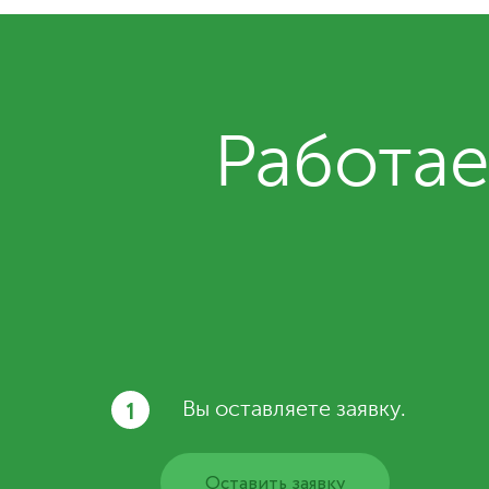
Работае
1
Вы оставляете заявку.
Оставить заявку