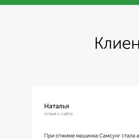
Клиен
Наталья
отзыв с сайта
ился
При отжиме машинка Самсунг стала а