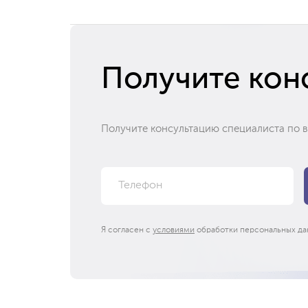
Получите кон
Получите консультацию специалиста по 
Я согласен с
условиями
обработки персональных да