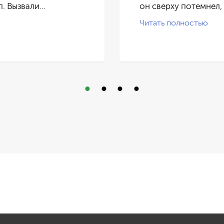
п. Вызвали…
он сверху потемнел,
Читать полностью