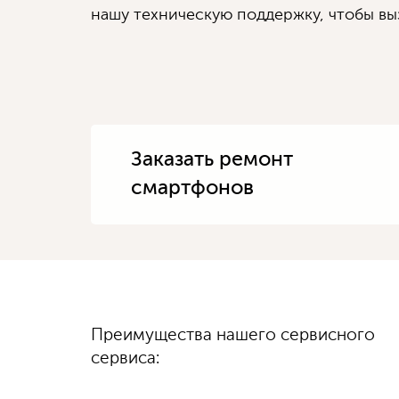
нашу техническую поддержку, чтобы выз
Заказать ремонт
смартфонов
Диагностику
Преимущества нашего сервисного
100%
гарантируем
выполняем быстро
качество
сервиса:
и бесплатно