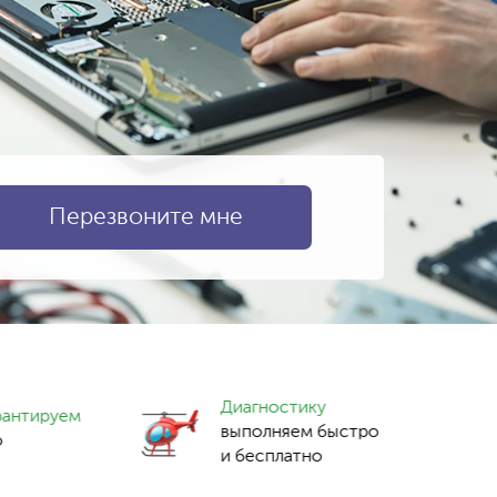
Диагностику
рантируем
выполняем быстро
о
и бесплатно