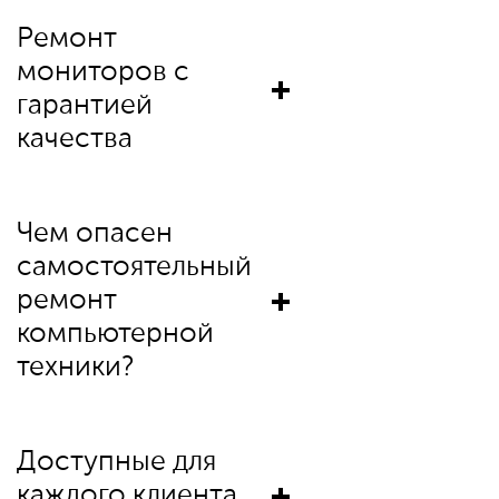
Ремонт
мониторов с
гарантией
качества
Чем опасен
самостоятельный
ремонт
компьютерной
техники?
Доступные для
каждого клиента