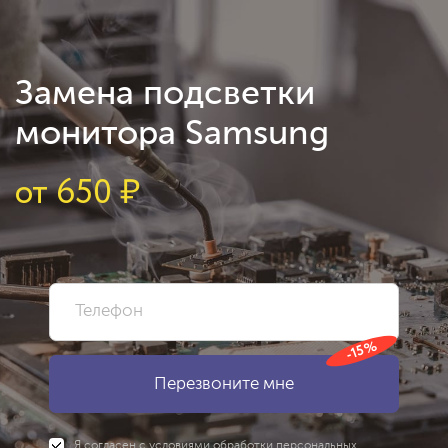
Замена подсветки
монитора Samsung
от
650
₽
-15%
Я согласен с
условиями
обработки персональных