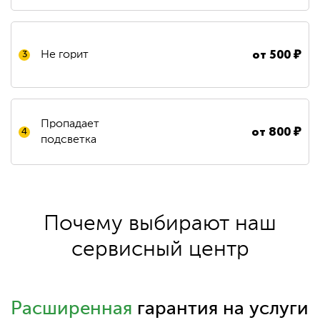
от
500
₽
Не горит
3
Пропадает
от
800
₽
4
подсветка
Почему выбирают наш
сервисный центр
Расширенная
гарантия на услуги