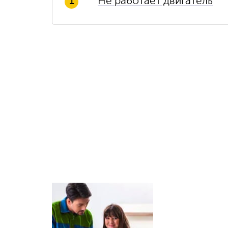
Не работает двигатель
1