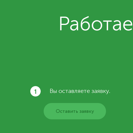
Работае
1
Вы оставляете заявку.
Оставить заявку