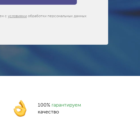
ен с
условиями
обработки персональных данных
100%
гарантируем
качество