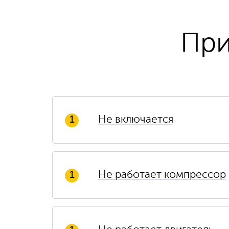
При
Не включается
1
Не работает компрессор
1