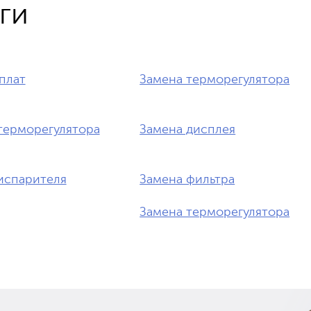
ги
плат
Замена терморегулятора
терморегулятора
Замена дисплея
испарителя
Замена фильтра
Замена терморегулятора