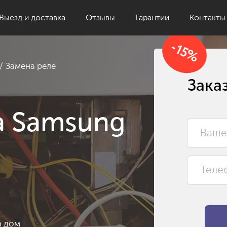
Выезд и доставка
Отзывы
Гарантии
Контакты
-15%
Замена реле
Зака
а Samsung
а дом