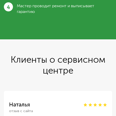
4
Мастер проводит ремонт и выписывает
гарантию
Клиенты о сервисном
центре
Наталья
отзыв с сайта