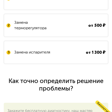
Замена
от
500
₽
2
терморегулятора
от
1 300
₽
Замена испарителя
3
Как точно определить решение
проблемы?
бесплатно
Закажите бесплатную диагностику, наш мастер