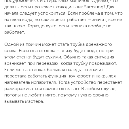
посудомоечных и стиральных машинок. Однако, что
делать, если протекает холодильник Samsung? Для
начала следует успокоиться. Если проблема в том, что
натекла вода, но сам агрегат работает – значит, все не
так плохо. Гораздо хуже, если техника вообще не
работает.
Одной из причин может стать трубка дренажного
слива. Если она отошла – внизу будет вода, но при
этом стенки будут сухими. Обычно такая ситуация
возникает при переездах, когда трубку повреждают.
Если же на стенках большая наледь, то значит
перестала работать функция ноу-фрост и накрылся
нагреватель испарителя. Тогда устройство перестанет
размораживаться самостоятельно. В любом случае,
потопы не любит никто, поэтому нужно срочно
вызывать мастера.