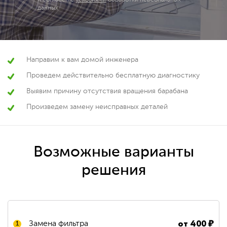
Я согласен с
условиями
обработки персональных
данных
Направим к вам домой инженера
Проведем действительно бесплатную диагностику
Выявим причину отсутствия вращения барабана
Произведем замену неисправных деталей
Возможные варианты
решения
от
400
₽
Замена фильтра
1